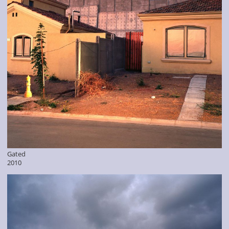
Gated
2010