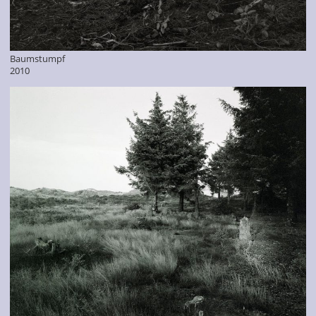
Baumstumpf
2010