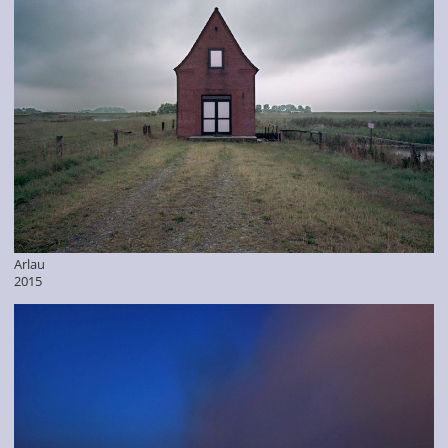
Arlau
2015