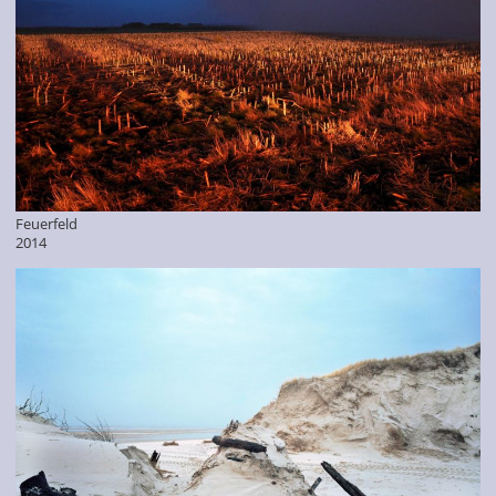
Feuerfeld
2014