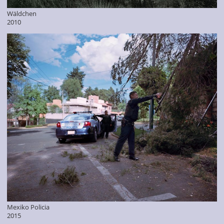
Wäldchen
2010
Mexiko Policia
2015