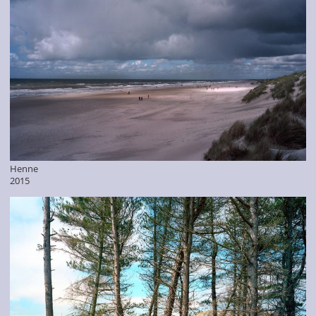
Henne
2015