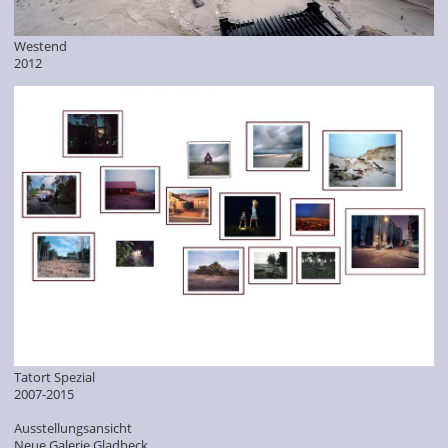
Westend
2012
Tatort Spezial
2007-2015
Ausstellungsansicht
Neue Galerie Gladbeck