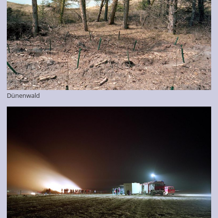
Dünenwald