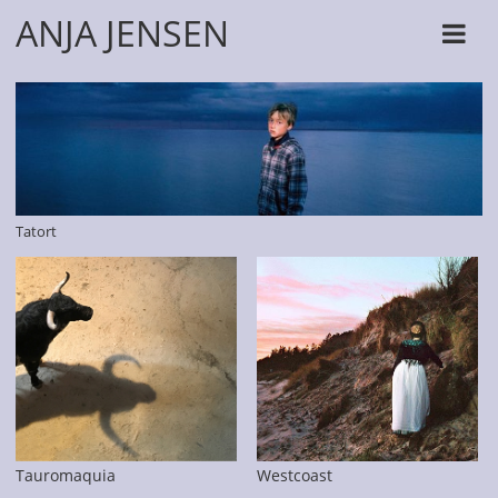
ANJA JENSEN
Tatort
Tauromaquia
Westcoast